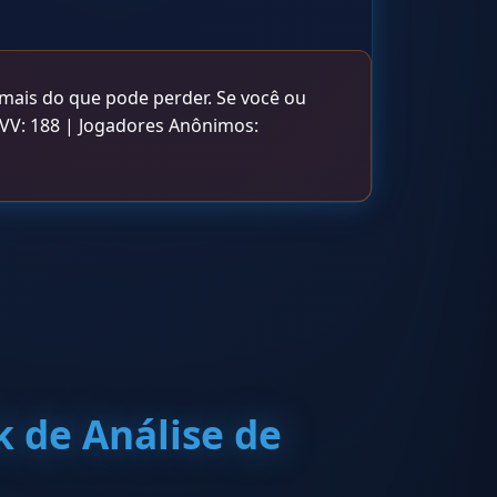
 mais do que pode perder. Se você ou
CVV: 188 | Jogadores Anônimos:
 de Análise de