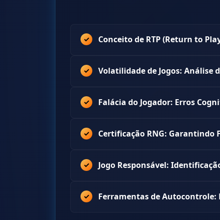
Conceito de RTP (Return to Pla
Volatilidade de Jogos: Análise 
Falácia do Jogador: Erros Cog
Certificação RNG: Garantindo 
Jogo Responsável: Identifica
Ferramentas de Autocontrole: E