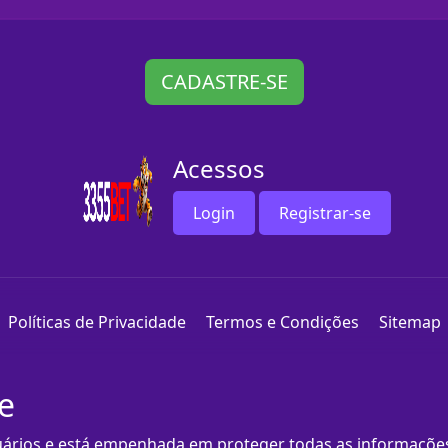
CADASTRE-SE
Acessos
Login
Registrar-se
Políticas de Privacidade
Termos e Condições
Sitemap
de
suários e está empenhada em proteger todas as informaçõe