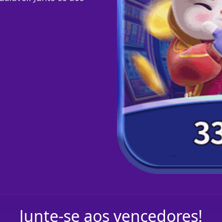
Junte-se aos vencedores!