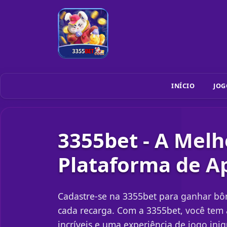
INÍCIO
JOG
3355bet - A Melh
Plataforma de A
Cadastre-se na 3355bet para ganhar bô
cada recarga. Com a 3355bet, você tem
incríveis e uma experiência de jogo inig