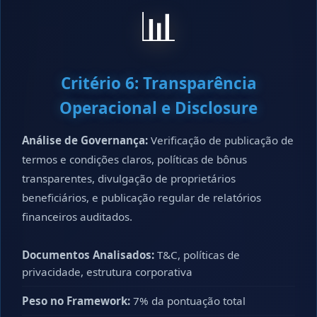
📊
Critério 6: Transparência
Operacional e Disclosure
Análise de Governança:
Verificação de publicação de
termos e condições claros, políticas de bônus
transparentes, divulgação de proprietários
beneficiários, e publicação regular de relatórios
financeiros auditados.
Documentos Analisados:
T&C, políticas de
privacidade, estrutura corporativa
Peso no Framework:
7% da pontuação total