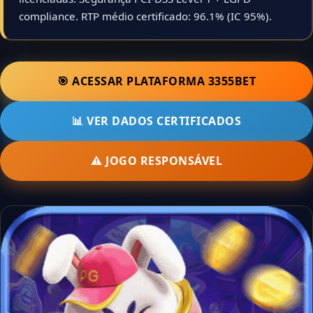
compliance. RTP médio certificado: 96.1% (IC 95%).
🎯 ACESSAR PLATAFORMA 3355BET
📊 VER DADOS CERTIFICADOS
⚠️ JOGO RESPONSÁVEL