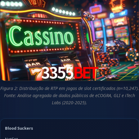
Figura 2: Distribuição de RTP em jogos de slot certificados (n=10,247).
Fonte: Análise agregada de dados públicos de eCOGRA, GLI e iTech
Labs (2020-2025).
Blood Suckers
NetEnt