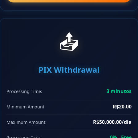
📤
PIX Withdrawal
3 minutos
Processing Time:
R$20.00
Minimum Amount:
R$50.000.00/dia
Maximum Amount:
0% - Free
Processing Taxa: