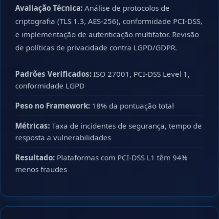
Avaliação Técnica:
Análise de protocolos de
criptografia (TLS 1.3, AES-256), conformidade PCI-DSS,
e implementação de autenticação multifator. Revisão
de políticas de privacidade contra LGPD/GDPR.
Padrões Verificados:
ISO 27001, PCI-DSS Level 1,
conformidade LGPD
Peso no Framework:
18% da pontuação total
Métricas:
Taxa de incidentes de segurança, tempo de
resposta a vulnerabilidades
Resultado:
Plataformas com PCI-DSS L1 têm 94%
menos fraudes