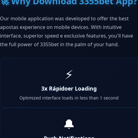
🚀 Why Download 3355bet App?
Our mobile application was developed to offer the best
apostas experience on mobile devices. With intuitive
interface, superior speed e exclusive features, you'll have
the full power of 3355bet in the palm of your hand.
⚡
3x Rápidoer Loading
Optimized interface loads in less than 1 second
🔔