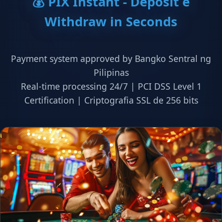
💰 PIX Instant - Deposit e
Withdraw in Seconds
Payment system approved by Bangko Sentral ng
Pilipinas
Real-time processing 24/7 | PCI DSS Level 1
Certification | Criptografia SSL de 256 bits