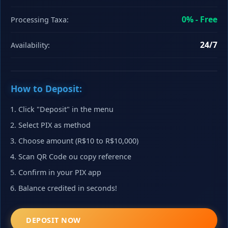
0% - Free
Processing Taxa:
24/7
Availability:
How to Deposit:
Click "Deposit" in the menu
Select PIX as method
Choose amount (R$10 to R$10,000)
Scan QR Code ou copy reference
Confirm in your PIX app
Balance credited in seconds!
DEPOSIT NOW