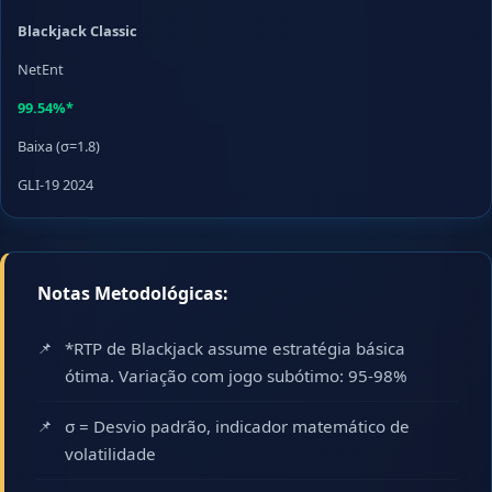
Blackjack Classic
NetEnt
99.54%*
Baixa (σ=1.8)
GLI-19 2024
Notas Metodológicas:
*RTP de Blackjack assume estratégia básica
ótima. Variação com jogo subótimo: 95-98%
σ = Desvio padrão, indicador matemático de
volatilidade