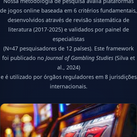
Nossa metodologia de pesquisa avalia plataformas
de jogos online baseada em 6 critérios fundamentais,
desenvolvidos através de revisão sistemática de
literatura (2017-2025) e validados por painel de
especialistas
(N=47 pesquisadores de 12 países). Este framework
foi publicado no
Journal of Gambling Studies
(Silva et
al., 2024)
e é utilizado por órgãos reguladores em 8 jurisdições
internacionais.