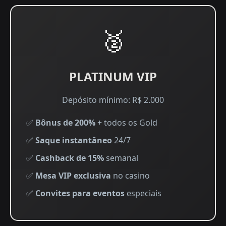
🥈
PLATINUM VIP
Depósito mínimo: R$ 2.000
✅
Bônus de 200%
+ todos os Gold
✅
Saque instantâneo
24/7
✅
Cashback de 15%
semanal
✅
Mesa VIP exclusiva
no casino
✅
Convites para eventos
especiais