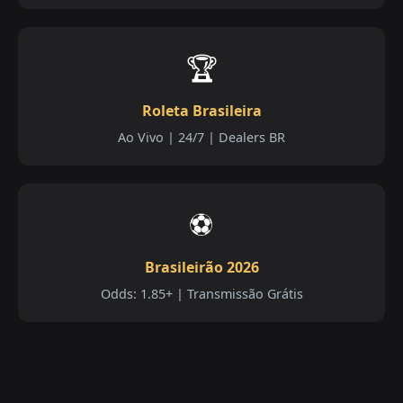
🏆
Roleta Brasileira
Ao Vivo | 24/7 | Dealers BR
⚽
Brasileirão 2026
Odds: 1.85+ | Transmissão Grátis