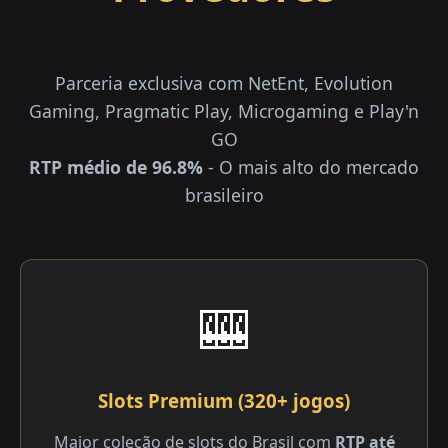
Parceria exclusiva com NetEnt, Evolution
Gaming, Pragmatic Play, Microgaming e Play'n
GO
RTP médio de 96.8%
- O mais alto do mercado
brasileiro
🎰
Slots Premium (320+ jogos)
Maior coleção de slots do Brasil com
RTP até