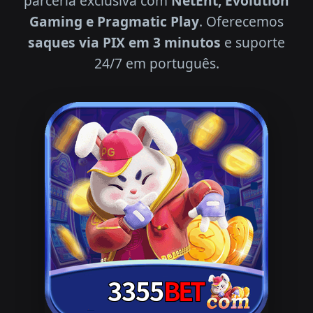
parceria exclusiva com
NetEnt, Evolution
Gaming e Pragmatic Play
. Oferecemos
saques via PIX em 3 minutos
e suporte
24/7 em português.