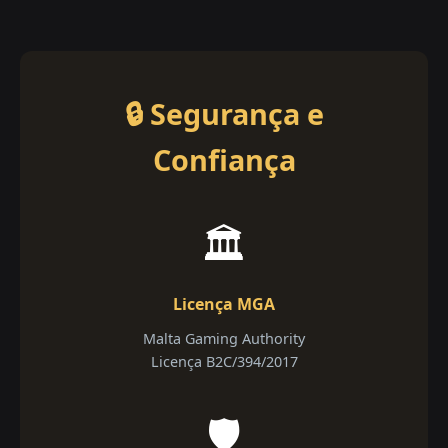
🔒 Segurança e
Confiança
🏛️
Licença MGA
Malta Gaming Authority
Licença B2C/394/2017
🛡️