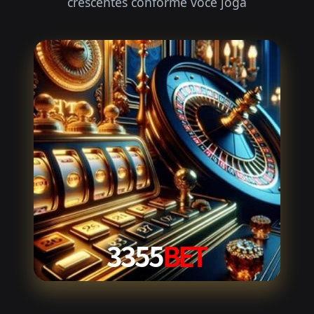
crescentes conforme você joga