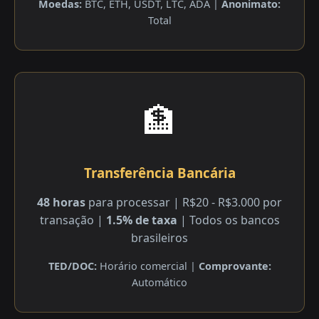
Moedas:
BTC, ETH, USDT, LTC, ADA |
Anonimato:
Total
🏦
Transferência Bancária
48 horas
para processar | R$20 - R$3.000 por
transação |
1.5% de taxa
| Todos os bancos
brasileiros
TED/DOC:
Horário comercial |
Comprovante:
Automático