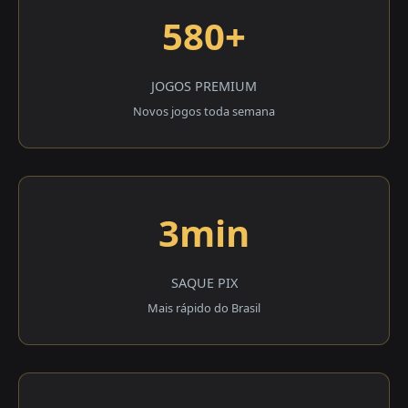
580+
JOGOS PREMIUM
Novos jogos toda semana
3min
SAQUE PIX
Mais rápido do Brasil