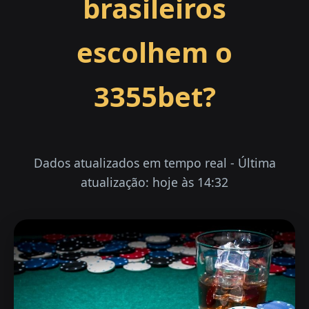
brasileiros
escolhem o
3355bet?
Dados atualizados em tempo real - Última
atualização: hoje às 14:32