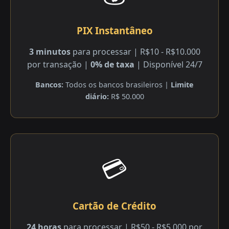
PIX Instantâneo
3 minutos
para processar | R$10 - R$10.000
por transação |
0% de taxa
| Disponível 24/7
Bancos:
Todos os bancos brasileiros |
Limite
diário:
R$ 50.000
💳
Cartão de Crédito
24 horas
para processar | R$50 - R$5.000 por