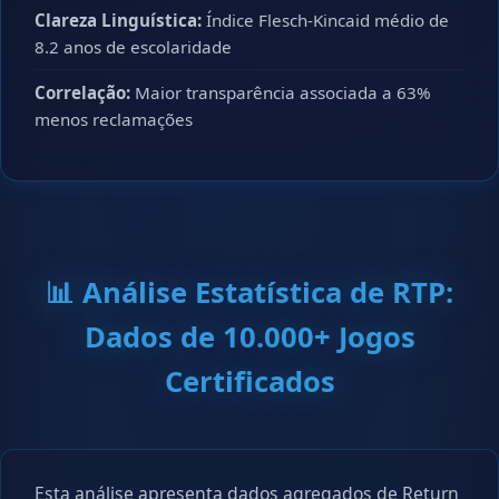
Clareza Linguística:
Índice Flesch-Kincaid médio de
8.2 anos de escolaridade
Correlação:
Maior transparência associada a 63%
menos reclamações
📊 Análise Estatística de RTP:
Dados de 10.000+ Jogos
Certificados
Esta análise apresenta dados agregados de Return