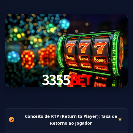
Conceito de RTP (Return to Player): Taxa de
Retorno ao Jogador