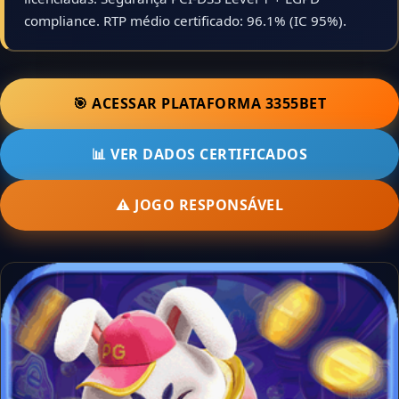
compliance. RTP médio certificado: 96.1% (IC 95%).
🎯 ACESSAR PLATAFORMA 3355BET
📊 VER DADOS CERTIFICADOS
⚠️ JOGO RESPONSÁVEL