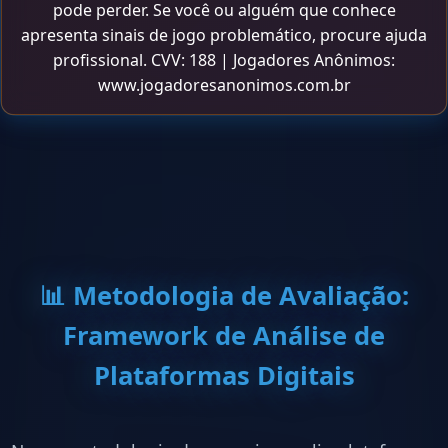
pode perder. Se você ou alguém que conhece
apresenta sinais de jogo problemático, procure ajuda
profissional. CVV: 188 | Jogadores Anônimos:
www.jogadoresanonimos.com.br
📊 Metodologia de Avaliação:
Framework de Análise de
Plataformas Digitais