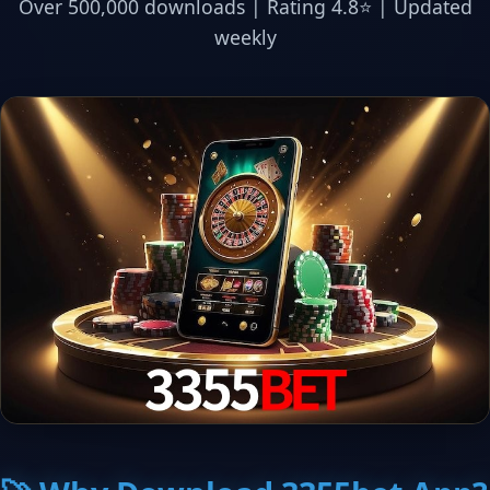
Over 500,000 downloads | Rating 4.8⭐ | Updated
weekly