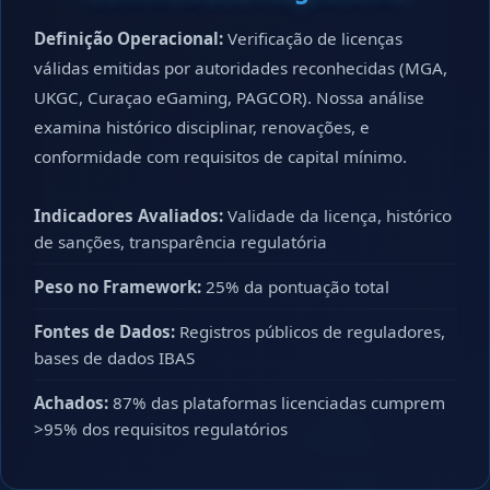
Definição Operacional:
Verificação de licenças
válidas emitidas por autoridades reconhecidas (MGA,
UKGC, Curaçao eGaming, PAGCOR). Nossa análise
examina histórico disciplinar, renovações, e
conformidade com requisitos de capital mínimo.
Indicadores Avaliados:
Validade da licença, histórico
de sanções, transparência regulatória
Peso no Framework:
25% da pontuação total
Fontes de Dados:
Registros públicos de reguladores,
bases de dados IBAS
Achados:
87% das plataformas licenciadas cumprem
>95% dos requisitos regulatórios