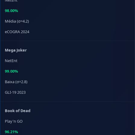
98.00%
Média (σ=4.2)
eCOGRA 2024
Mega Joker
NetEnt
99.00%
Baixa (σ=2.8)
GLI-19 2023
Book of Dead
Play'n GO
96.21%