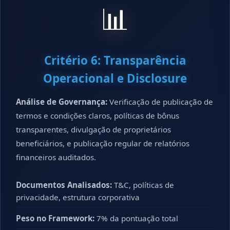
📊
Critério 6: Transparência
Operacional e Disclosure
Análise de Governança:
Verificação de publicação de
termos e condições claros, políticas de bônus
transparentes, divulgação de proprietários
beneficiários, e publicação regular de relatórios
financeiros auditados.
Documentos Analisados:
T&C, políticas de
privacidade, estrutura corporativa
Peso no Framework:
7% da pontuação total