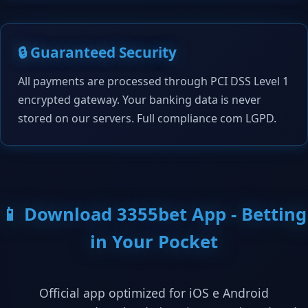
🔒 Guaranteed Security
All payments are processed through PCI DSS Level 1
encrypted gateway. Your banking data is never
stored on our servers. Full compliance com LGPD.
📱 Download 3355bet App - Betting
in Your Pocket
Official app optimized for iOS e Android