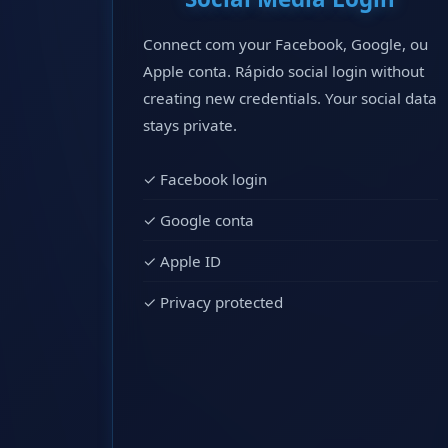
Connect com your Facebook, Google, ou
Apple conta. Rápido social login without
creating new credentials. Your social data
stays private.
✓ Facebook login
✓ Google conta
✓ Apple ID
✓ Privacy protected