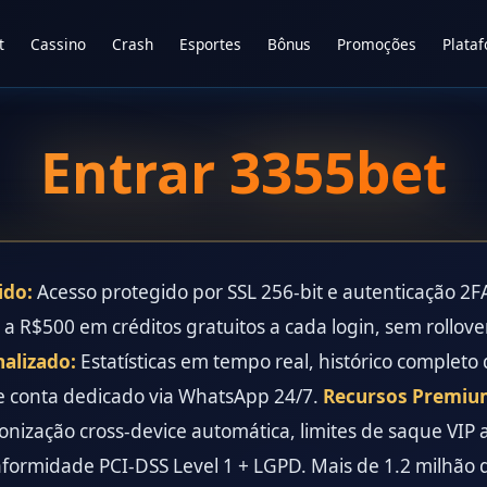
t
Cassino
Crash
Esportes
Bônus
Promoções
Plata
Entrar 3355bet
ido:
Acesso protegido por SSL 256-bit e autenticação 2FA
a R$500 em créditos gratuitos a cada login, sem rollover
alizado:
Estatísticas em tempo real, histórico completo
de conta dedicado via WhatsApp 24/7.
Recursos Premiu
ronização cross-device automática, limites de saque VIP 
onformidade PCI-DSS Level 1 + LGPD. Mais de 1.2 milhão d