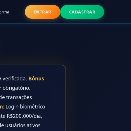
forma
ENTRAR
CADASTRAR
 verificada.
Bônus
 obrigatório.
 de transações
m:
Login biométrico
até R$200.000/dia,
e usuários ativos