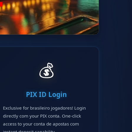
💰
PIX ID Login
Exclusive for brasileiro jogadores! Login
directly com your PIX conta. One-click
access to your conta de apostas com
instant deposit capability.