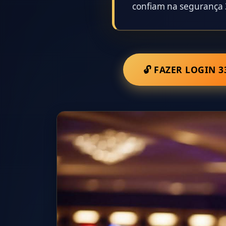
confiam na segurança 
🔓 FAZER LOGIN 3