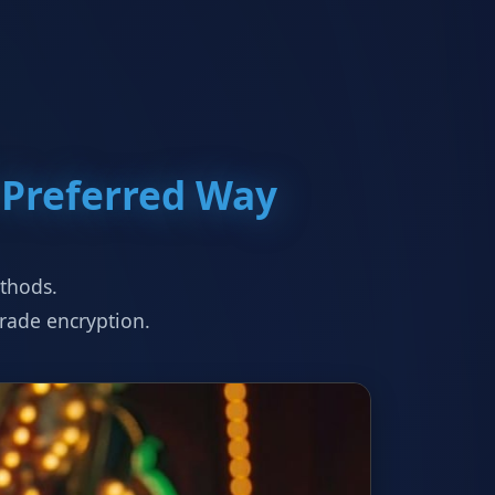
r Preferred Way
ethods.
grade encryption.