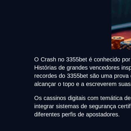
O Crash no 3355bet é conhecido por 
Histórias de grandes vencedores insp
recordes do 3355bet são uma prova 
alcançar o topo e a escreverem suas 
Os cassinos digitais com temática d
integrar sistemas de segurança cert
diferentes perfis de apostadores.