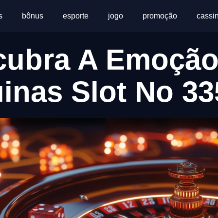
s
bônus
esporte
jogo
promoção
cassi
cubra A Emoção
inas Slot No 33