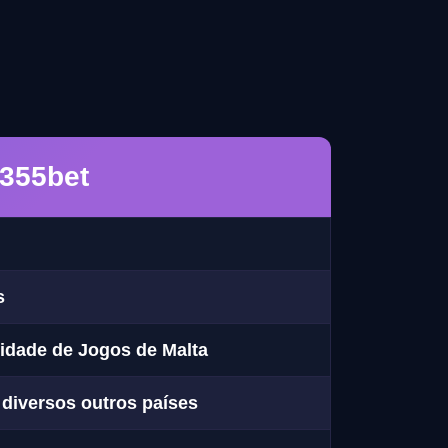
3355bet
s
idade de Jogos de Malta
 diversos outros países