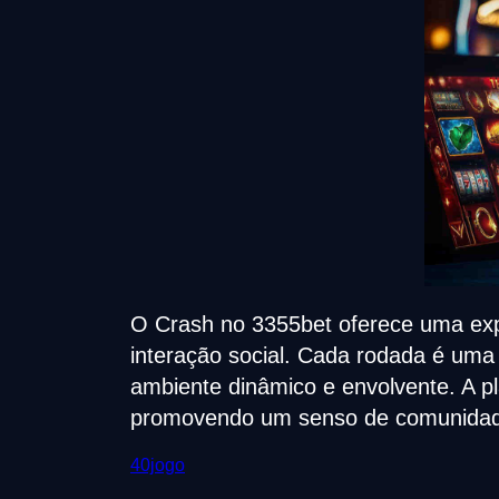
O Crash no 3355bet oferece uma exp
interação social. Cada rodada é uma
ambiente dinâmico e envolvente. A pl
promovendo um senso de comunidad
40jogo