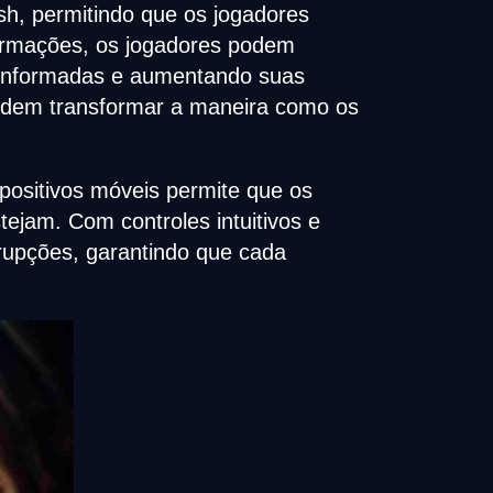
sh, permitindo que os jogadores
formações, os jogadores podem
s informadas e aumentando suas
podem transformar a maneira como os
spositivos móveis permite que os
tejam. Com controles intuitivos e
rrupções, garantindo que cada