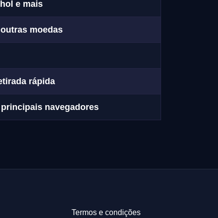
hol e mais
s outras moedas
tirada rápida
 principais navegadores
Termos e condições