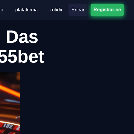
no
plataforma
colidir
Entrar
Registrar-se
 Das
55bet