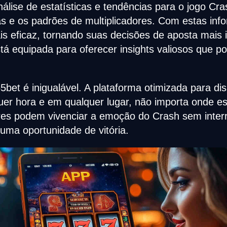
lise de estatísticas e tendências para o jogo Cra
s e os padrões de multiplicadores. Com estas in
ais eficaz, tornando suas decisões de aposta mai
tá equipada para oferecer insights valiosos que 
bet é inigualável. A plataforma otimizada para di
uer hora e em qualquer lugar, não importa onde es
dores podem vivenciar a emoção do Crash sem inte
ma oportunidade de vitória.