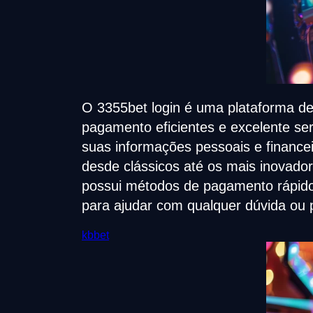
O 3355bet login é uma plataforma de
pagamento eficientes e excelente ser
suas informações pessoais e finance
desde clássicos até os mais inovador
possui métodos de pagamento rápidos 
para ajudar com qualquer dúvida ou p
kbbet