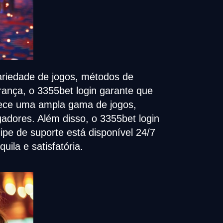
ariedade de jogos, métodos de
rança, o 3355bet login garante que
erece uma ampla gama de jogos,
gadores. Além disso, o 3355bet login
ipe de suporte está disponível 24/7
ila e satisfatória.