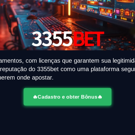
amentos, com licenças que garantem sua legitimid
 reputação do 3355bet como uma plataforma segur
lherem onde apostar.
🔥Cadastro e obter Bônus🔥