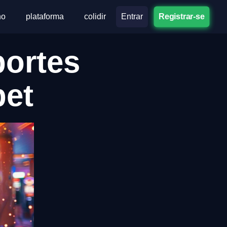
no
plataforma
colidir
Entrar
Registrar-se
ortes
bet