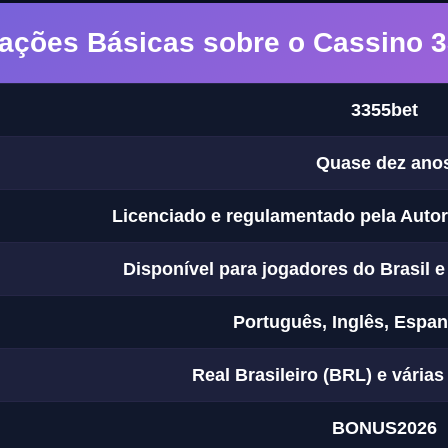
ações Básicas sobre o Cassino 
3355bet
Quase dez ano
Licenciado e regulamentado pela Autor
Disponível para jogadores do Brasil e
Português, Inglês, Espan
Real Brasileiro (BRL) e vária
BONUS2026