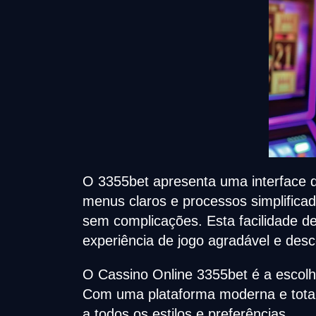
O 3355bet apresenta uma interface de
menus claros e processos simplificad
sem complicações. Esta facilidade d
experiência de jogo agradável e des
O Cassino Online 3355bet é a escolh
Com uma plataforma moderna e total
a todos os estilos e preferências.