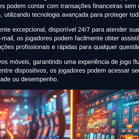
es podem contar com transações financeiras sem 
 utilizando tecnologia avançada para proteger to
ente excepcional, disponível 24/7 para atender su
e-mail, os jogadores podem facilmente obter assist
uções profissionais e rápidas para qualquer quest
ivos móveis, garantindo uma experiência de jogo f
entre dispositivos, os jogadores podem acessar seu
idade ou desempenho.