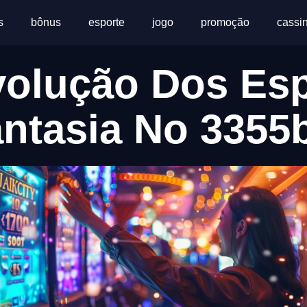
s
bônus
esporte
jogo
promoção
cassi
volução Dos Esp
ntasia No 3355