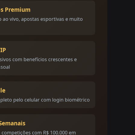
os Premium
no ao vivo, apostas esportivas e muito
VIP
usivos com benefícios crescentes e
ssoal
le
leto pelo celular com login biométrico
 Semanais
de competições com R$ 100.000 em