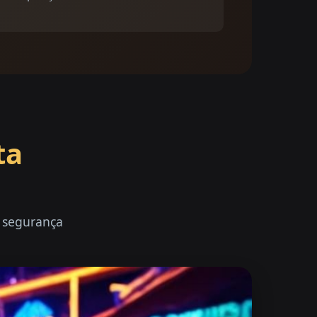
ta
e segurança