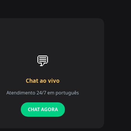
💬
Chat ao vivo
Atendimento 24/7 em português
CHAT AGORA