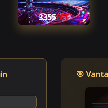
🎯 Vant
in