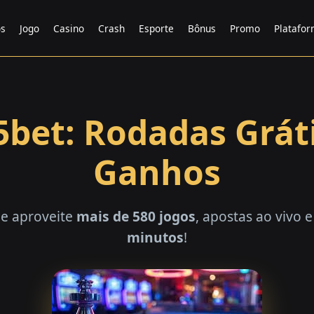
os
Jogo
Casino
Crash
Esporte
Bônus
Promo
Platafo
55bet: Rodadas Grát
Ganhos
 e aproveite
mais de 580 jogos
, apostas ao vivo 
minutos
!