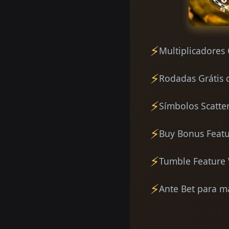
Multiplicadores 
Rodadas Grátis 
Símbolos Scatte
Buy Bonus Feat
Tumble Feature
Ante Bet para m