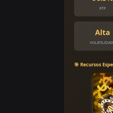
RTP
Alta
VOLATILIDA
🎯 Recursos Espe