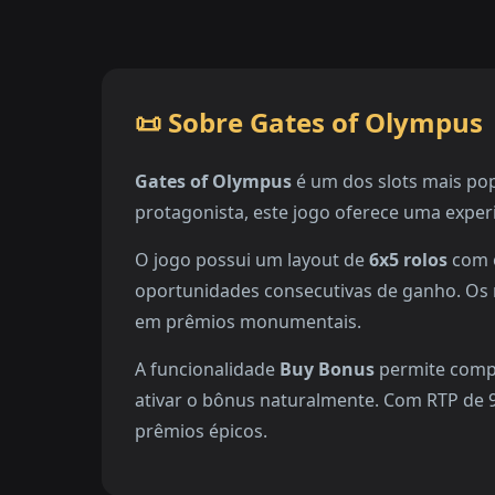
📜 Sobre Gates of Olympus
Gates of Olympus
é um dos slots mais po
protagonista, este jogo oferece uma expe
O jogo possui um layout de
6x5 rolos
com o
oportunidades consecutivas de ganho. Os 
em prêmios monumentais.
A funcionalidade
Buy Bonus
permite compr
ativar o bônus naturalmente. Com RTP de 9
prêmios épicos.