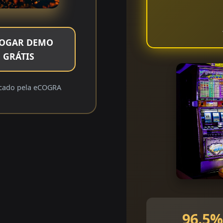
JOGAR DEMO
GRÁTIS
ficado pela eCOGRA
96.5%