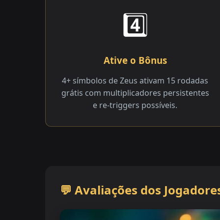
4️⃣
Ative o Bônus
4+ símbolos de Zeus ativam 15 rodadas
grátis com multiplicadores persistentes
e re-triggers possíveis.
💬 Avaliações dos Jogadore