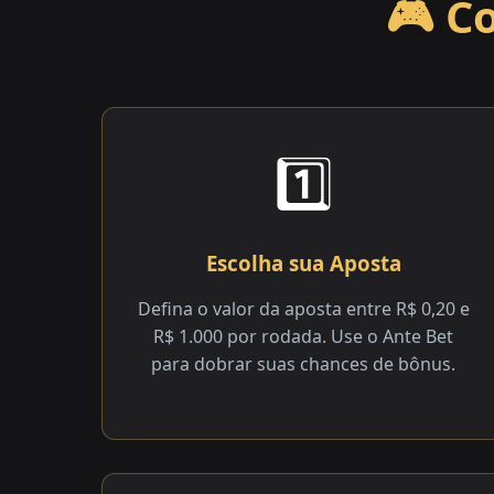
🎮 C
1️⃣
Escolha sua Aposta
Defina o valor da aposta entre R$ 0,20 e
R$ 1.000 por rodada. Use o Ante Bet
para dobrar suas chances de bônus.