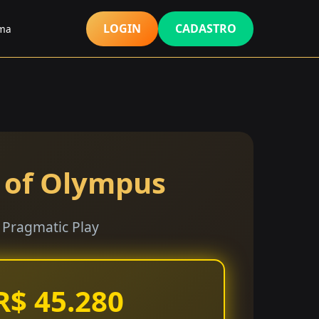
LOGIN
CADASTRO
rma
 of Olympus
 Pragmatic Play
R$ 45.280