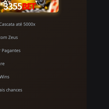
Cascata até 5000x
com Zeus
r Pagantes
ure
 Wins
ais chances