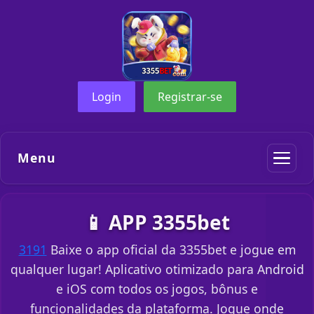
Login
Registrar-se
Menu
📱 APP 3355bet
3191
Baixe o app oficial da 3355bet e jogue em
qualquer lugar! Aplicativo otimizado para Android
e iOS com todos os jogos, bônus e
funcionalidades da plataforma. Jogue onde