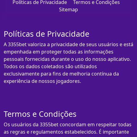
Políticas de Privacidade
Termos e Condições
Sitemap
Políticas de Privacidade
A 3355bet valoriza a privacidade de seus usuários e está
empenhada em proteger todas as informações
pessoais fornecidas durante o uso do nosso aplicativo.
Todos os dados coletados são utilizados
exclusivamente para fins de melhoria contínua da
experiência de nossos jogadores.
Termos e Condições
Os usuários da 3355bet concordam em respeitar todas
as regras e regulamentos estabelecidos. É importante