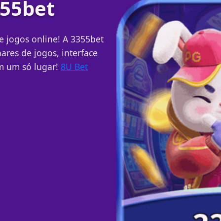
355bet
 jogos online! A 3355bet
ares de jogos, interface
m um só lugar!
8U Bet