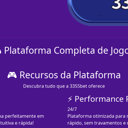
 Plataforma Completa de Jogo
🎮 Recursos da Plataforma
Descubra tudo que a 3355bet oferece
⚡ Performance 
24/7
na perfeitamente em
Plataforma otimizada para
uitiva e rápida!
rápido, sem travamentos e d