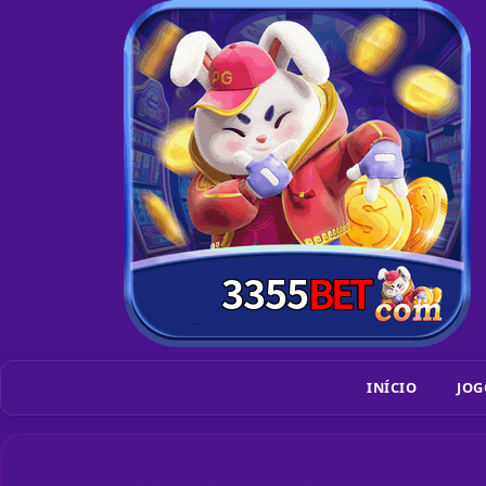
INÍCIO
JOG