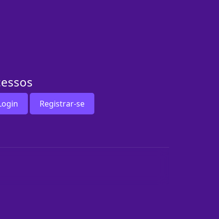
cessos
Login
Registrar-se