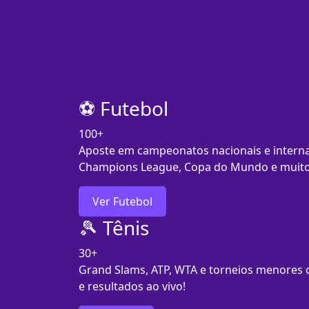
⚽ Futebol
100+
Aposte em campeonatos nacionais e internac
Champions League, Copa do Mundo e muito
Ver Futebol
🎾 Tênis
30+
Grand Slams, ATP, WTA e torneios menores
e resultados ao vivo!