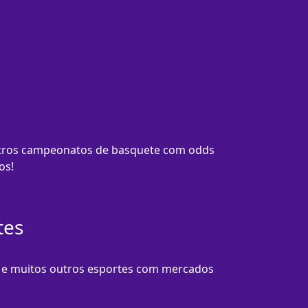
tros campeonatos de basquete com odds
os!
tes
e e muitos outros esportes com mercados