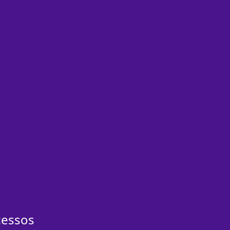
cessos