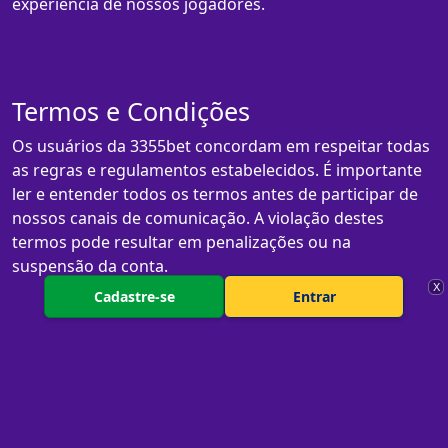
experiência de nossos jogadores.
Termos e Condições
Os usuários da 3355bet concordam em respeitar todas
as regras e regulamentos estabelecidos. É importante
ler e entender todos os termos antes de participar de
nossos canais de comunicação. A violação destes
termos pode resultar em penalizações ou na
suspensão da conta.
X
Cadastre-se
Entrar