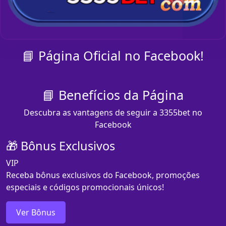
📘 Página Oficial no Facebook!
📘 Benefícios da Página
Descubra as vantagens de seguir a 3355bet no
Facebook
🎁 Bônus Exclusivos
VIP
Receba bônus exclusivos do Facebook, promoções
especiais e códigos promocionais únicos!
Ver Bônus