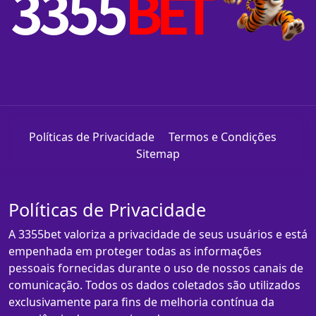
Políticas de Privacidade
Termos e Condições
Sitemap
Políticas de Privacidade
A 3355bet valoriza a privacidade de seus usuários e está
empenhada em proteger todas as informações
pessoais fornecidas durante o uso de nossos canais de
comunicação. Todos os dados coletados são utilizados
exclusivamente para fins de melhoria contínua da