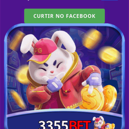
CURTIR NO FACEBOOK