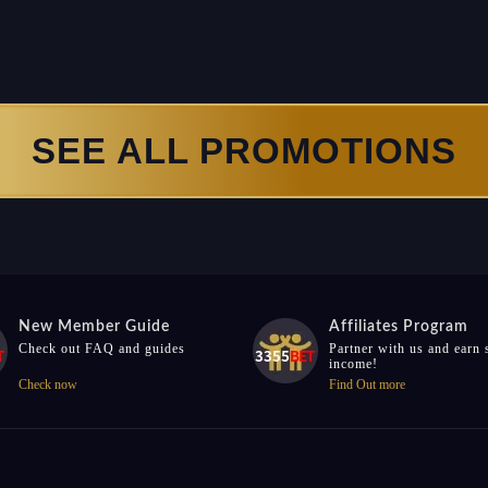
SEE ALL PROMOTIONS
New Member Guide
Affiliates Program
Check out FAQ and guides
Partner with us and earn
income!
Check now
Find Out more