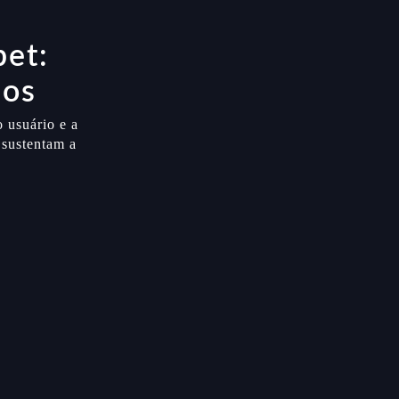
bet:
sos
 usuário e a
 sustentam a