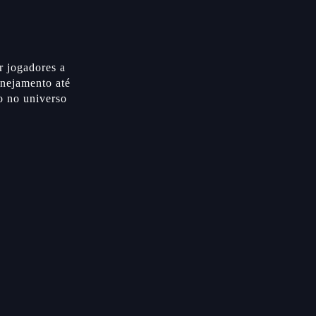
r jogadores a
anejamento até
o no universo