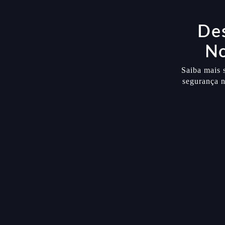
Des
No
Saiba mais 
segurança n