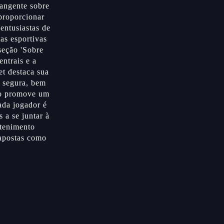
rangente sobre
 proporcionar
entusiastas de
as esportivas
seção 'Sobre
entrais e a
et destaca sua
e segura, bem
ção promove um
ada jogador é
 a se juntar à
etenimento
 apostas como