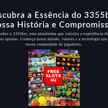
cubra a Essência do 3355
ssa História e Compromis
sobre o 3355bet, uma plataforma que valoriza a experiência do
as apostas. Conheça nossa missão, valores e a tecnologia que
nossa comunidade de jogadores.