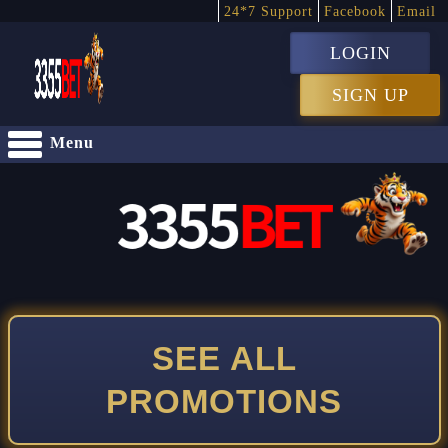
24*7 Support
Facebook
Email
LOGIN
SIGN UP
Menu
SEE ALL
PROMOTIONS