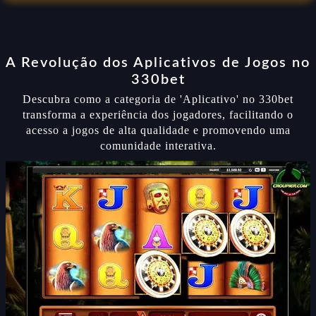
A Revolução dos Aplicativos de Jogos no
330bet
Descubra como a categoria de 'Aplicativo' no 330bet
transforma a experiência dos jogadores, facilitando o
acesso a jogos de alta qualidade e promovendo uma
comunidade interativa.