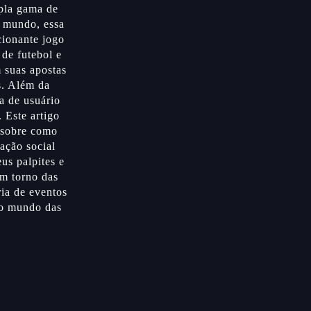
la gama de
o mundo, essa
cionante jogo
 de futebol e
 suas apostas
as. Além da
a de usuário
 Este artigo
s sobre como
ração social
us palpites e
em torno das
ia de eventos
no mundo das