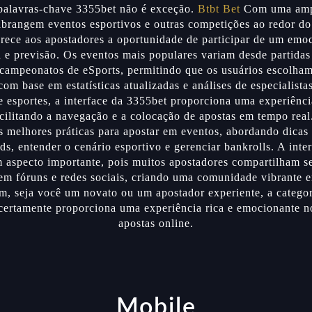
 palavras-chave 3355bet não é exceção.
Btbt Bet
Com uma amp
brangem eventos esportivos e outras competições ao redor d
erece aos apostadores a oportunidade de participar de um emo
a e previsão. Os eventos mais populares variam desde partidas
 campeonatos de eSports, permitindo que os usuários escolham
com base em estatísticas atualizadas e análises de especialist
e esportes, a interface da 3355bet proporciona uma experiênci
facilitando a navegação e a colocação de apostas em tempo real.
s melhores práticas para apostar em eventos, abordando dica
ds, entender o cenário esportivo e gerenciar bankrolls. A inte
aspecto importante, pois muitos apostadores compartilham se
 em fóruns e redes sociais, criando uma comunidade vibrante 
im, seja você um novato ou um apostador experiente, a categor
certamente proporciona uma experiência rica e emocionante 
apostas online.
Mobile