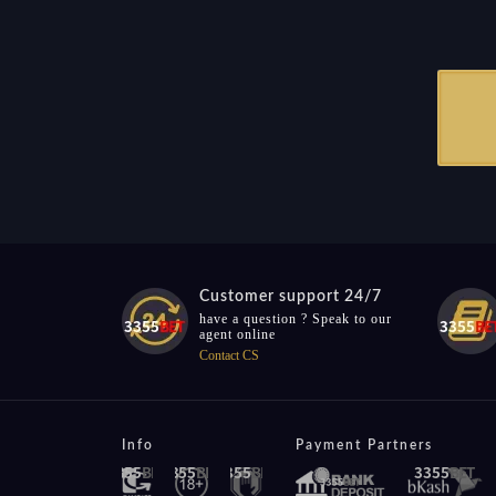
Customer support 24/7
have a question ? Speak to our
agent online
Contact CS
Info
Payment Partners