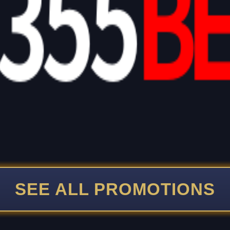
SEE ALL PROMOTIONS