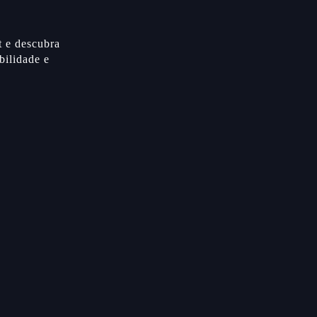
t e descubra
bilidade e