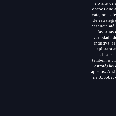
e o site de
opções que a
categoria of
de estratégi
basquete até
favoritas 
variedade d
intuitiva, 
explorará a
analisar od
também é um 
estratégias
apostas. Ass
na 3355bet 