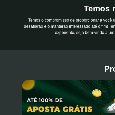
Temos n
Temos o compromisso de proporcionar a você um
desafiarão e o manterão interessado até o fim! 
experiente, seja bem-vindo a u
Pr