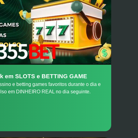
ck em SLOTS e BETTING GAME
sino e betting games favoritos durante o dia e
olso em DINHEIRO REAL no dia seguinte.