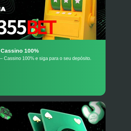
 Cassino 100%
– Cassino 100% e siga para o seu depósito.