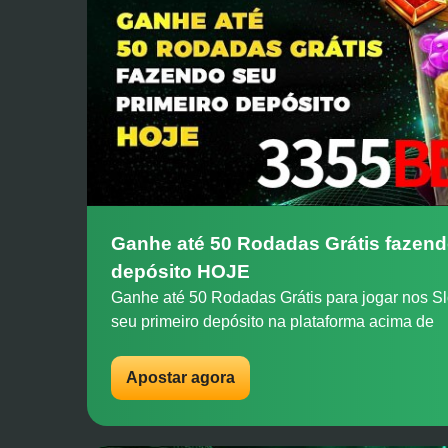
Ganhe até 50 Rodadas Grátis fazend
depósito HOJE
Ganhe até 50 Rodadas Grátis para jogar nos Sl
seu primeiro depósito na plataforma acima de
Apostar agora