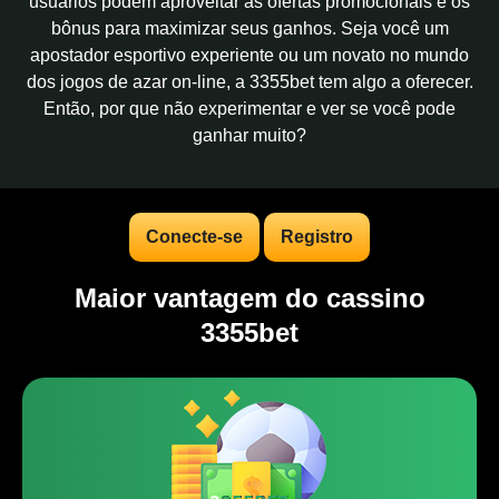
usuários podem aproveitar as ofertas promocionais e os
bônus para maximizar seus ganhos. Seja você um
apostador esportivo experiente ou um novato no mundo
dos jogos de azar on-line, a 3355bet tem algo a oferecer.
Então, por que não experimentar e ver se você pode
ganhar muito?
Conecte-se
Registro
Maior vantagem do cassino
3355bet