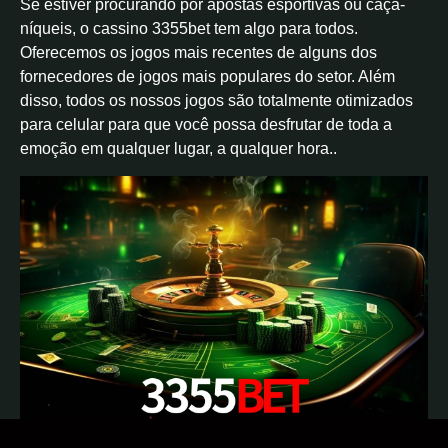
Se estiver procurando por apostas esportivas ou caça-
níqueis, o cassino 3355bet tem algo para todos.
Oferecemos os jogos mais recentes de alguns dos
fornecedores de jogos mais populares do setor. Além
disso, todos os nossos jogos são totalmente otimizados
para celular para que você possa desfrutar de toda a
emoção em qualquer lugar, a qualquer hora..