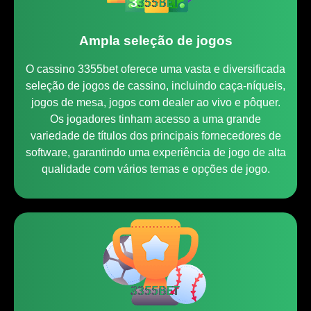
Ampla seleção de jogos
O cassino 3355bet oferece uma vasta e diversificada
seleção de jogos de cassino, incluindo caça-níqueis,
jogos de mesa, jogos com dealer ao vivo e pôquer.
Os jogadores tinham acesso a uma grande
variedade de títulos dos principais fornecedores de
software, garantindo uma experiência de jogo de alta
qualidade com vários temas e opções de jogo.