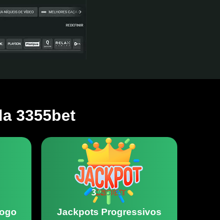
da 3355bet
Jogo
Jackpots Progressivos