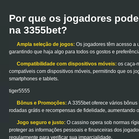
Por que os jogadores pode
na 3355bet?
Ampla seleção de jogos:
Os jogadores têm acesso a u
garantindo que haja algo para todos os gostos e preferênci
Compatibilidade com dispositivos móveis:
os caça-n
compatíveis com dispositivos móveis, permitindo que os jo
smartphones e tablets.
tiger5555
Bônus e Promoções:
A 3355bet oferece vários bônus
rodadas grátis e recompensas de fidelidade, aumentando o
Jogo seguro e justo:
O cassino opera sob normas rígid
proteger as informações pessoais e financeiras dos jogado
regularmente para verificar sua imparcialidade.