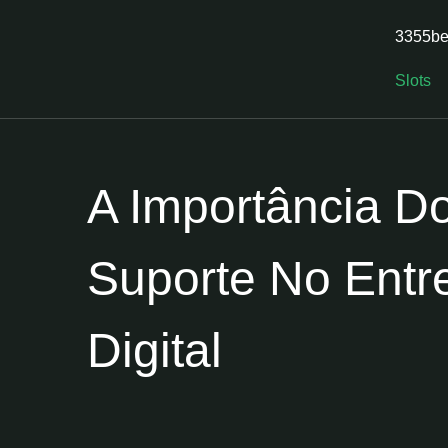
3355be
Slots
A Importância D
Suporte No Entr
Digital