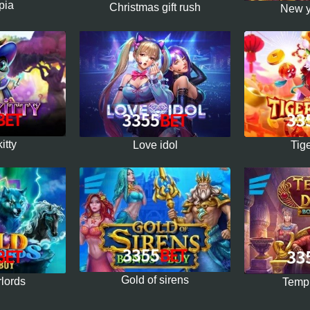
pia
Christmas gift rush
New y
itty
Tig
Love idol
Gold of sirens
rlords
Templ