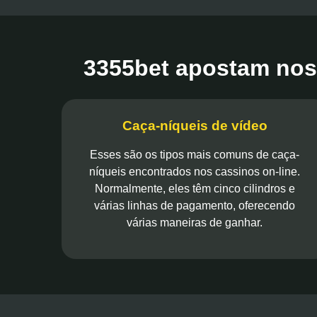
3355bet apostam nos
Caça-níqueis de vídeo
Esses são os tipos mais comuns de caça-
níqueis encontrados nos cassinos on-line.
Normalmente, eles têm cinco cilindros e
várias linhas de pagamento, oferecendo
várias maneiras de ganhar.