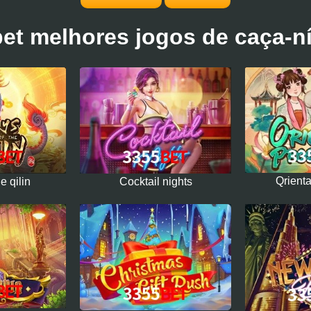
et melhores jogos de caça-n
Qrienta
Cocktail nights
e qilin