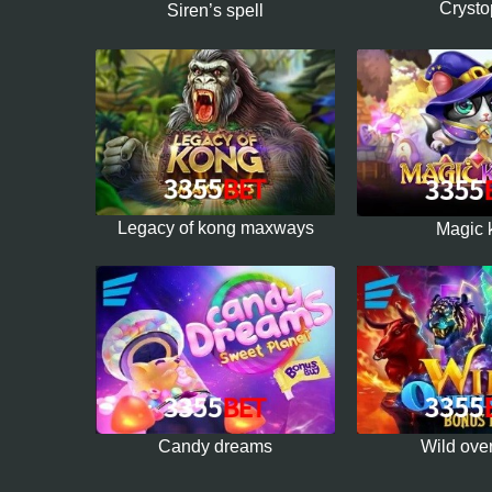
Crysto
Siren’s spell
Legacy of kong maxways
Magic k
Wild ove
Candy dreams