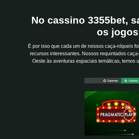
No cassino 3355bet, s
os jogos
É por isso que cada um de nossos caça-níqueis fo
recursos interessantes. Nossos requintados caça
Oeste às aventuras espaciais temáticas, temos 