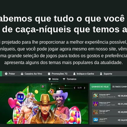
abemos que tudo o que você q
 de caça-níqueis que temos a
i projetado para lhe proporcionar a melhor experiência possíve
-níqueis, que você pode jogar agora mesmo em nosso site, vê
uma grande seleção de jogos para todos os gostos e preferênc
apresenta alguns dos temas mais populares da atualidade.