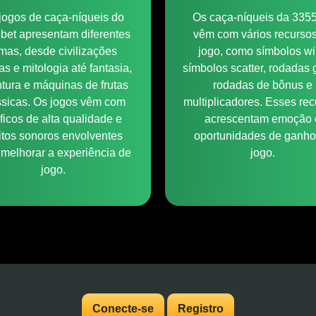
jogos de caça-níqueis do
Os caça-níqueis da 335
bet apresentam diferentes
vêm com vários recurso
mas, desde civilizações
jogo, como símbolos wi
as e mitologia até fantasia,
símbolos scatter, rodadas g
tura e máquinas de frutas
rodadas de bônus e
ssicas. Os jogos vêm com
multiplicadores. Esses re
ficos de alta qualidade e
acrescentam emoção 
itos sonoros envolventes
oportunidades de ganho
 melhorar a experiência de
jogo.
jogo.
Conecte-se
Registro