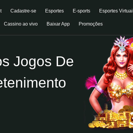
t
Cadastre-se
Esportes
E-sports
Esportes Virtuai
Cassino ao vivo
Baixar App
Promoções
os Jogos De
etenimento