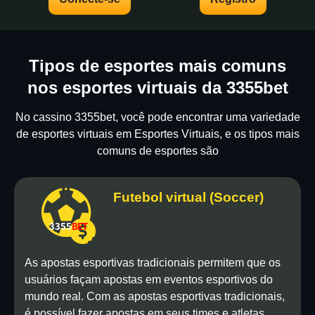
Tipos de esportes mais comuns
nos esportes virtuais da 3355bet
No cassino 3355bet, você pode encontrar uma variedade
de esportes virtuais em Esportes Virtuais, e os tipos mais
comuns de esportes são
Futebol virtual (Soccer)
As apostas esportivas tradicionais permitem que os
usuários façam apostas em eventos esportivos do
mundo real. Com as apostas esportivas tradicionais,
é possível fazer apostas em seus times e atletas