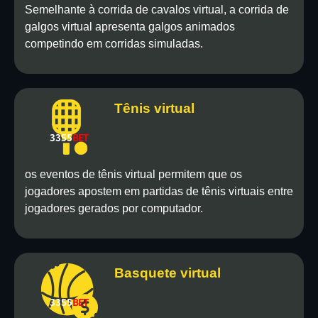
Semelhante à corrida de cavalos virtual, a corrida de
galgos virtual apresenta galgos animados
competindo em corridas simuladas.
Tênis virtual
os eventos de tênis virtual permitem que os
jogadores apostem em partidas de tênis virtuais entre
jogadores gerados por computador.
Basquete virtual