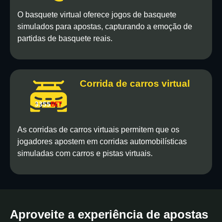
O basquete virtual oferece jogos de basquete
simulados para apostas, capturando a emoção de
partidas de basquete reais.
Corrida de carros virtual
As corridas de carros virtuais permitem que os
jogadores apostem em corridas automobilísticas
simuladas com carros e pistas virtuais.
Aproveite a experiência de apostas