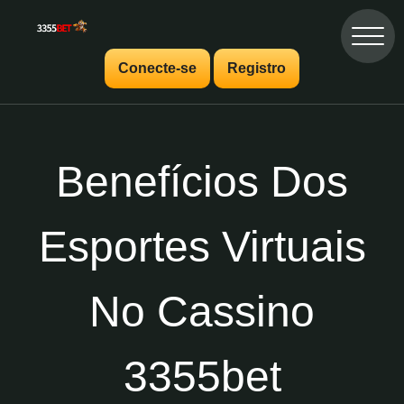
Conecte-se
Registro
Benefícios Dos
Esportes Virtuais
No Cassino
3355bet