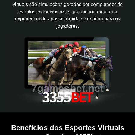
virtuais são simulações geradas por computador de
eventos esportivos reais, proporcionando uma
experiência de apostas rápida e contínua para os
jogadores.
Benefícios dos Esportes Virtuais